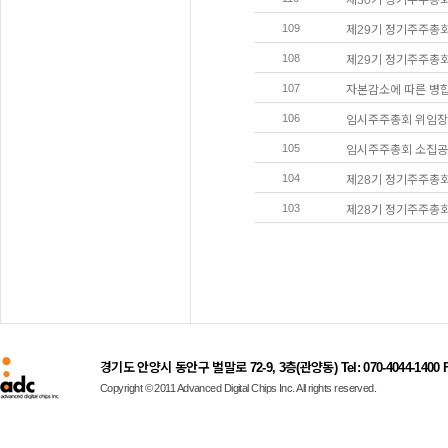
제30기 정기주주총
109
제29기 정기주주총
108
제29기 정기주주총
107
자본감소에 따른 병
106
임시주주총회 위임장
105
임시주주총회 소집
104
제28기 정기주주총
103
제28기 정기주주총
경기도 안양시 동안구 벌말로 72-9, 3층(관양동) Tel: 070-4044-1400 Fax
Copyright © 2011 Advanced Digital Chips Inc. All rights reserved.