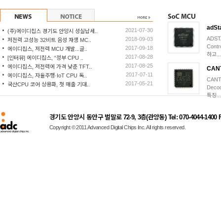
adSt
2021-07-30
(주)에이디칩스 경기도 안양시 성실납세..
ADST
2018-09-03
저전력 고성능 32비트 음성 재생 MC..
Cont
2017-09-18
에이디칩스, 저전력 MCU 개발...글..
하고...
2017-08-28
[인터뷰] 에이디칩스, “정부 CPU ..
2017-08-25
에이디칩스, 저전력에 가격 낮춘 TFT..
CAN
2017-07-11
에이디칩스, 자율주행·IoT CPU 독..
CANT
2017-05-21
국산CPU 코어 상용화, 첫 매출 기대..
Deco
특징...
경기도 안양시 동안구 벌말로 72-9, 3층(관양동) Tel: 070-4044-1400 Fax
Copyright © 2011 Advanced Digital Chips Inc. All rights reserved.